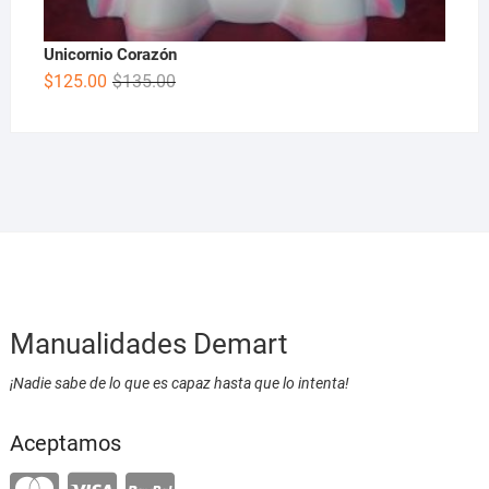
Unicornio Corazón
$
125.00
$
135.00
Manualidades Demart
¡Nadie sabe de lo que es capaz hasta que lo intenta!
Aceptamos