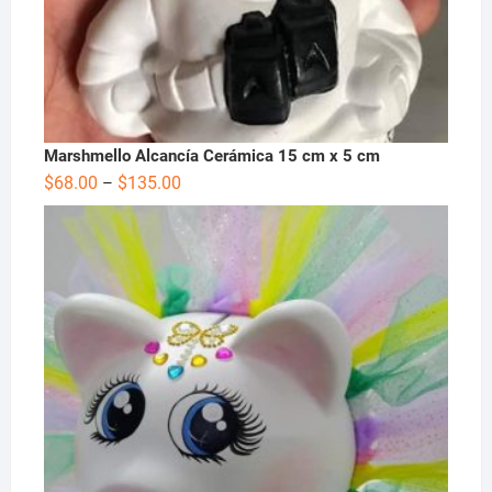
Marshmello Alcancía Cerámica 15 cm x 5 cm
$
68.00
$
135.00
–