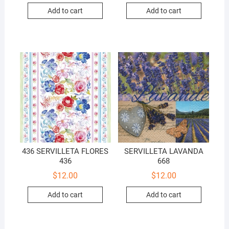
Add to cart
Add to cart
436 SERVILLETA FLORES
SERVILLETA LAVANDA
436
668
$
12.00
$
12.00
Add to cart
Add to cart