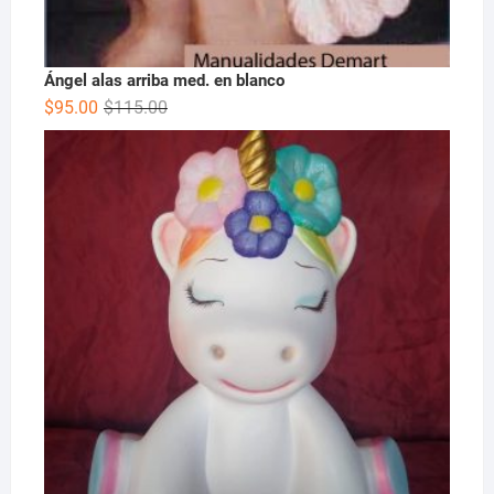
Ángel alas arriba med. en blanco
$
95.00
$
115.00