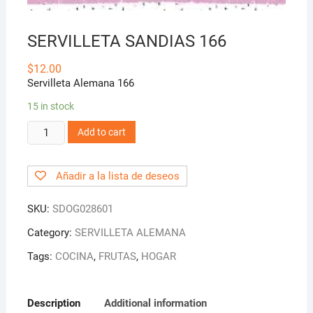
SERVILLETA SANDIAS 166
$
12.00
Servilleta Alemana 166
15 in stock
SERVILLETA
Add to cart
SANDIAS
166
Añadir a la lista de deseos
quantity
SKU:
SDOG028601
Category:
SERVILLETA ALEMANA
Tags:
COCINA
,
FRUTAS
,
HOGAR
Description
Additional information