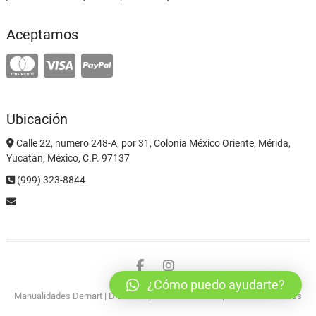
Aceptamos
Ubicación
Calle 22, numero 248-A, por 31, Colonia México Oriente, Mérida,
Yucatán, México, C.P. 97137
(999) 323-8844
facebook
instagram
¿Cómo puedo ayudarte?
Manualidades Demart
| Diseñado por:
Tema Freesia
| © 2026
WordPress