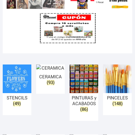
CERAMICA
(93)
STENCILS
PINTURAS y
PINCELES
(49)
ACABADOS
(148)
(86)