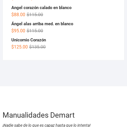
Angel corazón calado en blanco
$
88.00
$
115.00
Ángel alas arriba med. en blanco
$
95.00
$
115.00
Unicornio Corazón
$
125.00
$
135.00
Manualidades Demart
¡Nadie sabe de lo que es capaz hasta que lo intenta!