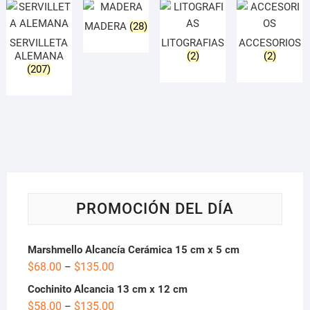
MADERA
(28)
SERVILLETA
LITOGRAFIAS
ACCESORIOS
ALEMANA
(2)
(2)
(207)
PROMOCIÓN DEL DÍA
Marshmello Alcancía Cerámica 15 cm x 5 cm
$
68.00
$
135.00
–
Cochinito Alcancia 13 cm x 12 cm
$
58.00
$
135.00
–