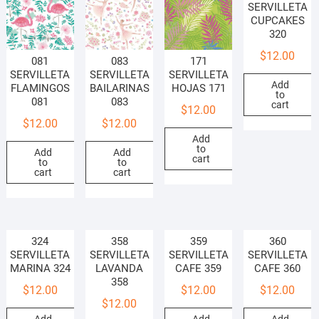
SERVILLETA
CUPCAKES
320
$
12.00
081
083
171
SERVILLETA
SERVILLETA
SERVILLETA
Add
FLAMINGOS
BAILARINAS
HOJAS 171
to
081
083
cart
$
12.00
$
12.00
$
12.00
Add
to
Add
Add
cart
to
to
cart
cart
324
358
359
360
SERVILLETA
SERVILLETA
SERVILLETA
SERVILLETA
MARINA 324
LAVANDA
CAFE 359
CAFE 360
358
$
12.00
$
12.00
$
12.00
$
12.00