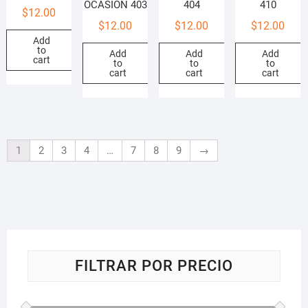
OCASIÓN 403
404
410
$
12.00
$
12.00
$
12.00
$
12.00
Add
to
Add
Add
Add
cart
to
to
to
cart
cart
cart
1
2
3
4
…
7
8
9
→
FILTRAR POR PRECIO