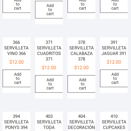
Add
Add
Add
to
to
to
Add
cart
cart
cart
to
cart
366
371
378
391
SERVILLETA
SERVILLETA
SERVILLETA
SERVILLETA
VINO 366
CUADRITOS
CALABAZA
JAGUAR 391
371
378
$
12.00
$
12.00
$
12.00
$
12.00
Add
Add
to
to
Add
Add
cart
cart
to
to
cart
cart
394
403
404
410
SERVILLETA
SERVILLETA
SERVILLETA
SERVILLETA
PONYS 394
TODA
DECORACIÓN
CUPCAKES