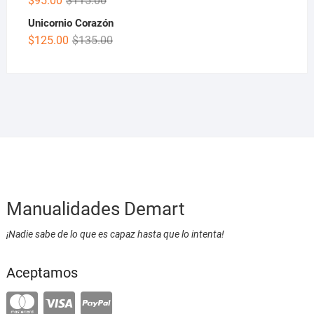
$
95.00
$
115.00
Unicornio Corazón
$
125.00
$
135.00
Manualidades Demart
¡Nadie sabe de lo que es capaz hasta que lo intenta!
Aceptamos