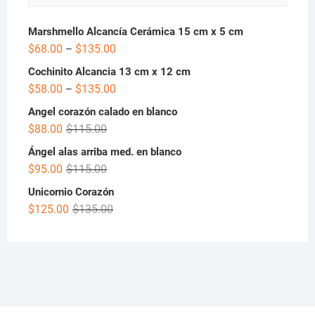
Marshmello Alcancía Cerámica 15 cm x 5 cm
$
68.00
$
135.00
–
Cochinito Alcancia 13 cm x 12 cm
$
58.00
$
135.00
–
Angel corazón calado en blanco
$
88.00
$
115.00
Ángel alas arriba med. en blanco
$
95.00
$
115.00
Unicornio Corazón
$
125.00
$
135.00