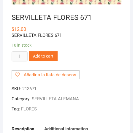
SERVILLETA FLORES 671
$
12.00
SERVILLETA FLORES 671
10 in stock
SERVILLETA
Add to cart
FLORES
671
Añadir a la lista de deseos
quantity
SKU:
213671
Category:
SERVILLETA ALEMANA
Tag:
FLORES
Description
Additional information