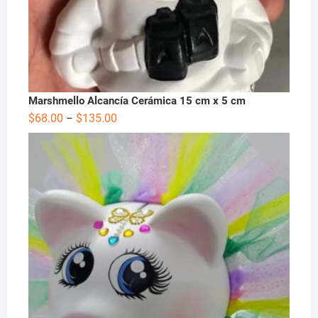
Marshmello Alcancía Cerámica 15 cm x 5 cm
$
68.00
$
135.00
–