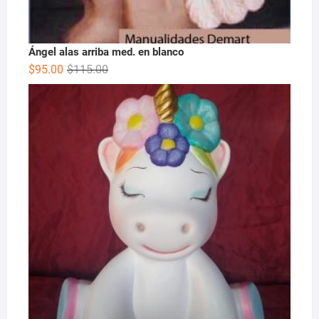
Ángel alas arriba med. en blanco
$
95.00
$
115.00