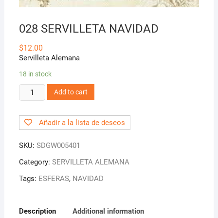
028 SERVILLETA NAVIDAD
$
12.00
Servilleta Alemana
18 in stock
028
Add to cart
SERVILLETA
NAVIDAD
Añadir a la lista de deseos
quantity
SKU:
SDGW005401
Category:
SERVILLETA ALEMANA
Tags:
ESFERAS
,
NAVIDAD
Description
Additional information