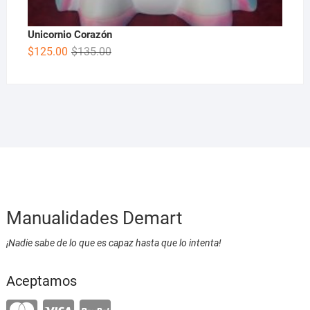
Unicornio Corazón
$
125.00
$
135.00
Manualidades Demart
¡Nadie sabe de lo que es capaz hasta que lo intenta!
Aceptamos