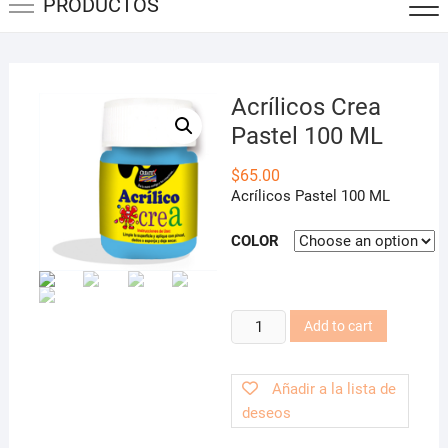
PRODUCTOS
Acrílicos Crea
Pastel 100 ML
$
65.00
Acrílicos Pastel 100 ML
COLOR
Acrílicos
Add to cart
Crea
Pastel
Añadir a la lista de
100
deseos
ML
quantity