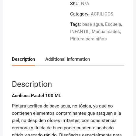
SKU:
N/A
Category:
ACRILICOS
Tags:
base agua
,
Escuela
,
INFANTIL
,
Manualidades
,
Pintura para niños
Description
Additional information
Description
Acrílicos Pastel 100 ML
Pintura acrílica de base agua, no tóxica, ya que no
contienen elementos contaminantes que ataquen a la
piel, no despiden olores irritantes; con consistencia
cremosa y fluida de buen poder cubriente acabado
nítido y secado rápido. Diseñados especialmente para