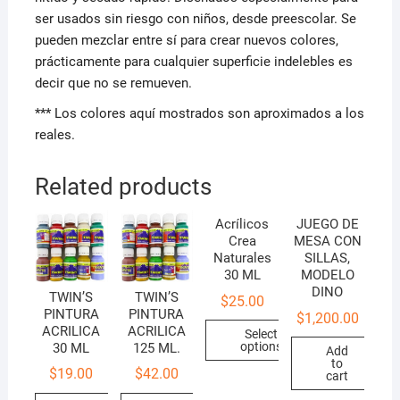
ser usados sin riesgo con niños, desde preescolar. Se
pueden mezclar entre sí para crear nuevos colores,
prácticamente para cualquier superficie indelebles es
decir que no se remueven.
*** Los colores aquí mostrados son aproximados a los
reales.
Related products
Acrílicos
JUEGO DE
Crea
MESA CON
Naturales
SILLAS,
30 ML
MODELO
DINO
TWIN’S
TWIN’S
$
25.00
PINTURA
PINTURA
$
1,200.00
ACRILICA
ACRILICA
Select
options
30 ML
125 ML.
Add
to
$
19.00
$
42.00
cart