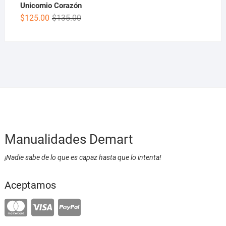
Unicornio Corazón
$
125.00
$
135.00
Manualidades Demart
¡Nadie sabe de lo que es capaz hasta que lo intenta!
Aceptamos