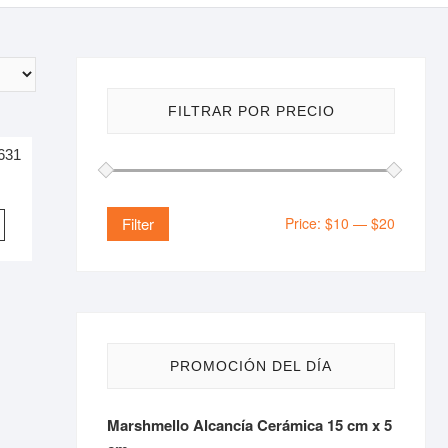
FILTRAR POR PRECIO
631
Price:
$10
—
$20
Filter
PROMOCIÓN DEL DÍA
Marshmello Alcancía Cerámica 15 cm x 5