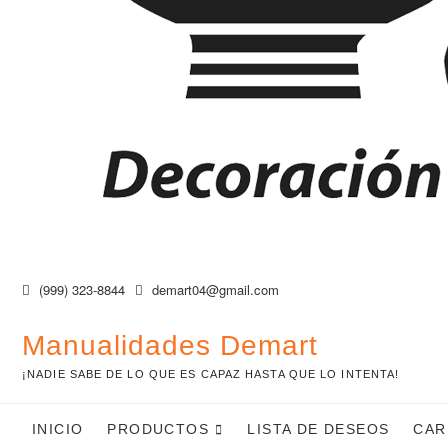
(999) 323-8844
demart04@gmail.com
Manualidades Demart
¡NADIE SABE DE LO QUE ES CAPAZ HASTA QUE LO INTENTA!
INICIO
PRODUCTOS
LISTA DE DESEOS
CAR